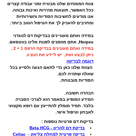
צוות המומחים שלנו מבטיח זמני עבודה קצרים 
ככל האפשר, תוצאות מהירות ואיכות גבוהה. 
אנו מודעים לחשיבות הסודיות והשירותיות 
ומחויבים להעניק לך את הטיפול הטוב ביותר.
במידה ואתם מעוניינים בבדיקות דם לנוגדני 
Herpes, אתם מוזמנים לפנות אלינו בווטסאפ. 
במידה ואתם מעונינים בבדיקת הרפס 1 + 2 , 
ניתן לבצע זאת,  יש ליידע את הנציג.
דוגמה לבדיקה
 הצוות שלנו כאן כדי לתאם הגעה ולסייע בכל 
שאלה שתהיה לכם.
הסודיות מובטחת.
הבהרה חשובה.
המידע המופיע במאמר הוא לצרכי הסברה 
בלבד. תמיד מומלץ להתייעץ עם רופא מקצועי 
לאבחון וטיפול אישי.
בדיקות דם פרטיות נוספות :
בדיקת דם להריון - Beta HCG
בדיקה פרטית למחלת צליאק - Celiac 