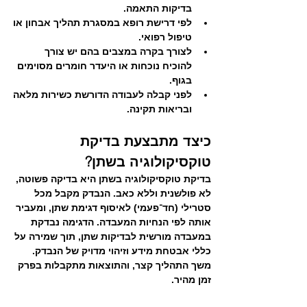
בדיקות התאמה. 
לפי דרישת רופא במסגרת תהליך אבחון או 
טיפול רפואי. 
לצורך בקרה במצבים בהם יש צורך 
להוכיח נוכחות או היעדר חומרים מסוימים 
בגוף. 
לפני קבלה לעבודה הדורשת כשירות מלאה 
ובריאות תקינה.
כיצד מתבצעת בדיקת 
טוקסיקולוגיה בשתן?
בדיקת טוקסיקולוגיה בשתן היא בדיקה פשוטה, 
לא פולשנית וללא כאב. הנבדק מקבל מכל 
סטרילי (חד־פעמי) לאיסוף דגימת שתן, ומעביר 
אותה לפי הנחיות המעבדה. הדגימה נבדקת 
במעבדה מורשית לבדיקות שתן, תוך שמירה על 
כללי אבטחת מידע וזיהוי מדויק של הנבדק. 
משך התהליך קצר, והתוצאות מתקבלות בפרק 
זמן מהיר.