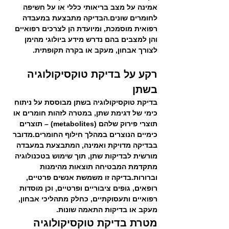
אמינה על מצב בריאותי כללי או על חשיפה 
לחומרים שונים.הבדיקה מתבצעת במעבדה 
רפואית מוסמכת, ומיועדת הן לצרכים רפואיים 
והן למצבים בהם נדרש מידע ביולוגי מהימן 
לצורך אבחון, מעקב או בקרה תקופתית.
רקע על בדיקת טוקסיקולוגיה 
בשתן
בדיקת טוקסיקולוגיה בשתן מבוססת על ניתוח 
כימי של דגימת שתן, במטרה לזהות חומרים או 
תוצרי פירוק שלהם (metabolites) – תוצרים 
כימיים הנוצרים במהלך חילוף החומרים.מדובר 
בבדיקה מדויקת ואמינה, המתבצעת במעבדה 
מורשית לבדיקות שתן, תוך שימוש בטכנולוגיה 
מתקדמת המבטיחה תוצאות מהימנות 
וברורות.בדיקה זו משמשת אנשים פרטיים, 
רופאים, גופים ציבוריים ופרטיים, וכן מוסדות 
רפואיים ותעסוקתיים, כחלק מתהליכי אבחון, 
מעקב או בדיקות התאמה שונות.
מטרת בדיקת טוקסיקולוגיה 