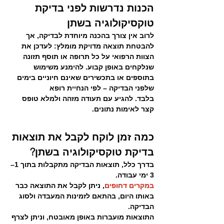
הכנות נדרשות לפני בדיקת 
טוקסיקולוגיה בשתן
לרוב אין צורך בהכנה מיוחדת לבדיקה, אך 
להבטחת תוצאה מדויקת מומלץ: לעדכן את 
הצוות הרפואי על כל תרופה או תוסף תזונה 
שנלקחים באופן קבוע. להימנע משימוש 
בתוספים או בתכשירים שאינם חיוניים בימים 
שלפני הבדיקה – לפי הנחיית רופא 
בלבד. להגיע עם תעודה מזהה ולמלא טופס 
קצר לאימות נתונים.
כמה זמן לוקח לקבל את תוצאות 
בדיקת טוקסיקולוגיה בשתן?
בדרך כלל, תוצאות הבדיקה מתקבלות בתוך 1–
3 ימי עבודה.
במקרים דחופים
, ניתן לקבל את התוצאה כבר 
באותו היום
, בהתאם לזמינות המעבדה ולסוג 
הבדיקה.
התוצאות מועברות באופן מאובטח, וניתן לצרף 