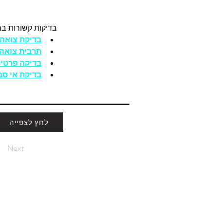
בדיקות קשורות במ
בדיקת צואה PCR
תרבית צואה 
בדיקה פרטית למחל
בדיקת אי סבילות למזון 
לחץ לצפייה
Next