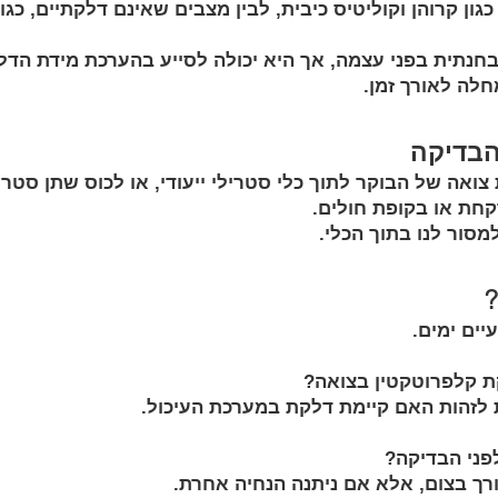
קתיות (IBD), כגון קרוהן וקוליטיס כיבית, לבין מצבים שאינם דלקתיים, 
חנתית בפני עצמה, אך היא יכולה לסייע בהערכת מידת הד
לה לאורך זמן.
 הבדיקה
צואה של הבוקר לתוך כלי סטרילי ייעודי, או לכוס שתן סטרי
חת או בקופת חולים.
מסור לנו בתוך הכלי.
?
יים ימים.
ת קלפרוטקטין בצואה?
לזהות האם קיימת דלקת במערכת העיכול.
פני הבדיקה?
ורך בצום, אלא אם ניתנה הנחיה אחרת.