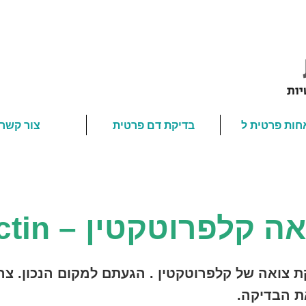
חות פרטית ל
בדיקת דם פרטית
צור קשר
פרוטקטין – Calprotectin
ת צואה של קלפרוטקטין . הגעתם למקום הנכון. צר
ת הבדיקה.