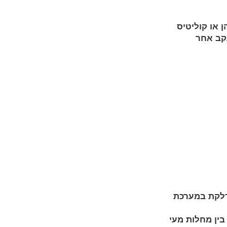
 או קוליטיס
ז (IBS), וכן לצורך מעקב אחר
 דלקת במערכת
בין מחלות מעי