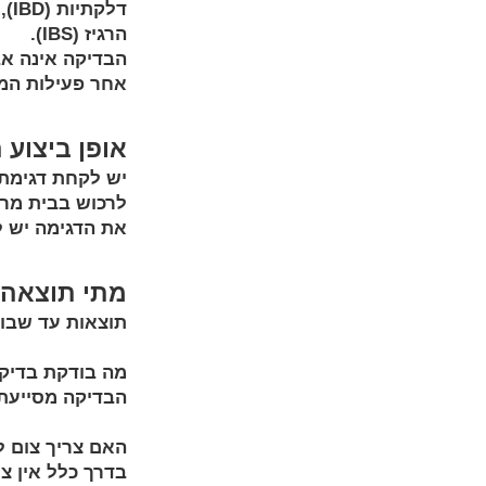
דל
הרגיז (IBS).
הבדיקה אינה אב
אחר פעילות המח
אופן ביצוע
יש לקחת דגימת 
לרכוש בבית מרק
את הדגימה יש ל
מתי תוצאה
תוצאות עד שבוע
מה בודקת בדיק
הבדיקה מסייעת 
האם צריך צום ל
בדרך כלל אין צ