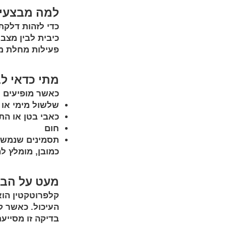
למה מבצעי
כדי לזהות דלקת 
פעילות מחלת מעי 
מתי כדאי ל
כאשר מופיעים ת
שלשול מימי או 
כאבי בטן או התכ
חום
תסמינים שנמשכ
כמובן, מומלץ ל
מעט על הבד
קלפרוטקטין הוא
העיכול. כאשר ק
בדיקה זו מסייעת