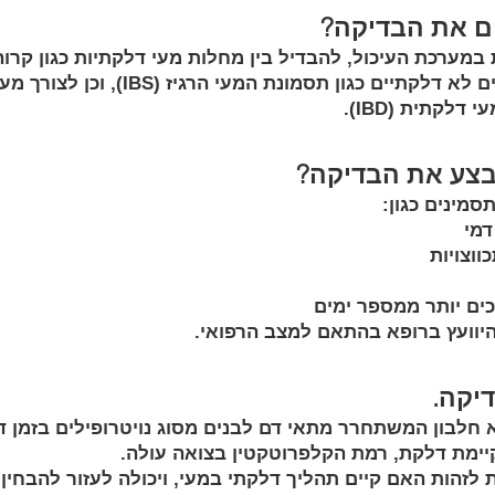
ם את הבדיקה?
במערכת העיכול, להבדיל בין מחלות מעי דלקתיות כגון קרוהן
כיבית לבין מצבים לא דלקתיים כגון תסמונת המעי הרגי
דלקתית (IBD).
בצע את הבדיקה?
סמינים כגון:
דמי
ווצויות
ים יותר ממספר ימים
היוועץ ברופא בהתאם למצב הרפואי.
יקה.
 חלבון המשתחרר מתאי דם לבנים מסוג נויטרופילים בזמן
יימת דלקת, רמת הקלפרוטקטין בצואה עולה.
 לזהות האם קיים תהליך דלקתי במעי, ויכולה לעזור להבחין 