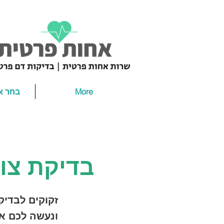
More
בחר א
בדיקת צואה קל
זקוקים לבדיק
ונעשה לכם א