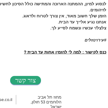
לנסוע למיון, ההמתנה הארוכה והמתישה כולל הסיכון לחשיפ
לזיהומים.
הזמן שלך חשוב מאוד, אין צורך לטרוח ולדאוג.
אנחנו נגיע אלייך עד הבית.
צלצל/י עכשיו ונשמח לסייע לך.
#
עירוינוזלים
כנס לקישור : למה לי להזמין אחות עד הבית ?
צור קשר
מחוז תל אביב
e.co.il
,הלוחמים 53 חולון
ישראל