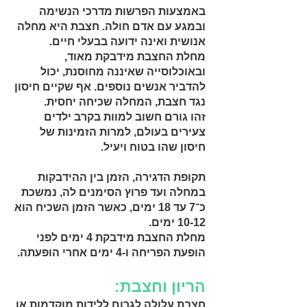
באמצעות הפרשות מדרכי הנשימה
ובמגע עם אדם חולה. חצבת היא מחלה
אנושית ואינה ידועה בבעלי חיים.
מחלת החצבת מידבקת מאוד,
ובאוכלוסייה שאיננה מחוסנת, יכול
להדביר אנשים נוספים. אף שקיים חיסון
נגד חצבת, המחלה שכיחה יחסית.
זהו גורם חשוב למוות בקרב ילדים
צעירים בעולם, למרות הזמינות של
חיסון שהו בטוח ויעיל.
תקופת הדגירה, הזמן בין ההידבקות
במחלה ועד פרוץ הסימנים לה, נמשכת
כ־7 עד 18 ימים, כאשר הזמן השכיח הוא
10-12 ימים.
מחלת החצבת מידבקת 4 ימים לפני
הופעת הפריחה ו-4 ימים אחרי הופעתה.
הריון וחצבת:
חצבת עלולה לגרום ללידות מוקדמות או