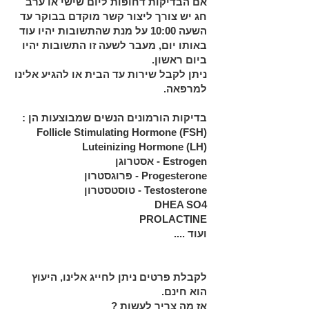
אם הבדיקות דחופות ליום שישי או ערב
חג יש צורך ליצור קשר מוקדם בבוקר עד
השעה 10:00 על מנת שהתשובות יהיו עוד
באותו יום, מעבר לשעה זו התשובות יהיו
ביום ראשון.
ניתן לקבל שירות עד הבית או להגיע אלינו
למרפאה.
בדיקות הורמונים הנשים שמבוצעות הן :
Follicle Stimulating Hormone (FSH)
Luteinizing Hormone (LH)
Estrogen - אסטרוגן
Progesterone - פרוגסטרון
Testosterone - טוסטסטרון
DHEA SO4
PROLACTINE
ועוד ....
לקבלת פרטים ניתן לחייג אלינו, היעוץ
הוא חינם.
אז מה צריך לעשות ?