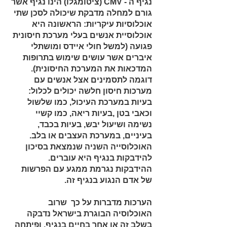
נגיף ה - CMV (ציטומגלו) הינו נגיף אשר
גורם למחלה מדבקת שיכולה לסכן שתי
אוכלוסיות עיקריות: הראשונה היא
אוכלוסיית אנשים בעלי מערכת חיסונית
פגועה (למשל חולי איידס ומושתלי
איברים אשר עושים שימוש בתרופות
המדכאות את המערכת החיסונית).
דוגמה לתסמינים אצל אנשים עם
מערכות חיסון חלשה יכולים לכלול:
בעיות במערכת העיכול, כמו שלשול
וכאבי בטן ,בעיות ריאה, כמו קשיי
נשימה ושיעול יבש, בעיות בכבד,
בעיניים, במערכת העצבים או בלב.
האוכלוסייה השניה שנמצאת בסיכון
להידבקות בנגיף היא עוברים.
ההידבקות נגרמת ממגע עם הפרשות
של אדם הנגוע בנגיף זה.
הערכות מדברות על כך שרוב
האוכלוסיה הבוגרת בישראל נדבקה
בשלב זה או אחר בחיים בנגיף, ופיתחה