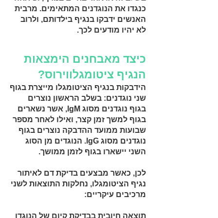
כנגדו את הנוגדנים המתאימים. מרבית
האנשים ידבקו בנגיף בילדותם, ולרוב
לא יהיו מודעים לכך.
כיצד מאבחנים הימצאות
הנגיף ציטומגלווירוס?
הידבקות בנגיף הציטומגלו מייצרת בגוף
שני נוגדנים: בשלב הראשון נוצרים
בגוף נוגדנים מסוג lgM, אשר נשארים
בגוף למשך זמן קצר, ואילו לאחר מספר
שבועות ממועד ההדבקה נוצרים בגוף
נוגדנים מסוג lgG. הנוגדים מן הסוג
השני יישארו בגוף לזמן ממושך.
לכן, כאשר מבצעים בדיקת דם לאיתור
נגיף הציטומגלו, נחלקות התוצאות לשני
מרכיבים עיקריים:
תוצאה חיובית בבדיקת קיום של הנוגדן