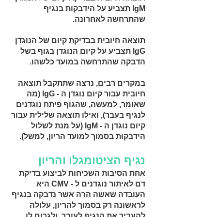
lgM תצביע על הידבקות בנגיף
שהתרחשה לאחרונה.
תוצאה חיובית בבדיקת קיום של הנוגדן
lgG תצביע על קיום הנוגדן בגוף בשל
הדבקה שהתרחשה במועד כלשהו.
במקרים רבים, נרצה שתתקבל תוצאה
חיובית עבור קיום נוגדן ה - lgG (מה
שאומר, למעשה, שהגוף פיתח נוגדנים
לנגיף בעבר), ואילו תוצאה שלילית עבור
קיום נוגדן ה - lgM (על מנת לשלול
הידבקות בסמוך למועד הריון, למשל).
נגיף הציטומגלו והריון
אחת הסיבות השכיחות לביצוע בדיקת
דם לאיתור נוגדנים ל - CMV היא
העובדה שאשה הרה אשר נדבקה בנגיף
לראשונה רק בסמוך להריון, עלולה
להעביר את הנגיף לעובר, ולגרום לו