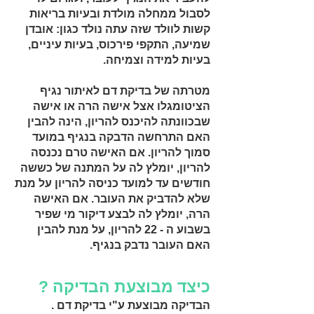
לסבול ממחלה מולדת ובעיות בריאות
קשות לוולד שזה עתה נולד כגון: אובדן
שמיעה, התקפי פירכוס, בעיות עיניים,
בעיות למידה וצמיחה.
מטרתה של בדיקת דם לאיתור נגיף
הציטומגלו אצל אישה הרה או אישה
שבכוונתה להיכנס להריון, הינה להבין
האם התרחשה הדבקה בנגיף במועד
סמוך להריון. אם האישה טרם נכנסה
להריון, יומלץ לה על המתנה של כששה
חודשים עד למועד כניסה להריון על מנת
שלא להדביק את העובר. אם האישה
הרה, יומלץ לה לבצע דיקור מי שפיר
בשבוע ה - 22 להריון, על מנת להבין
האם העובר נדבק בנגיף.
כיצד מבוצעת הבדיקה ?
הבדיקה מבוצעת ע"י בדיקת דם .