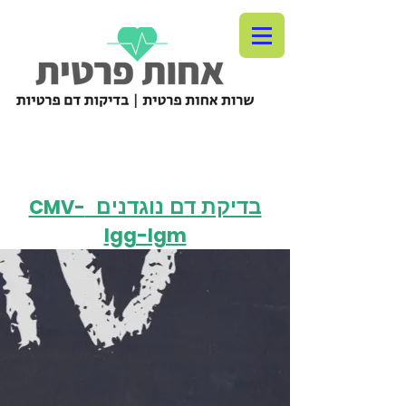
CMV-
בדיקת דם נוגדנים
Igg-Igm