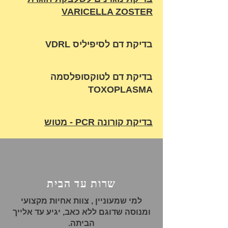
VARICELLA ZOSTER
בדיקת דם לסיפיליס VDRL
בדיקת דם לטוקסופלסמה
TOXOPLASMA
בדיקת קורונה PCR - מטוש
שרות עד הבית
למי שמעוניין , צוות אחיות מקצועי
ומנוסה שדוגם ללא כאב, יגיע עד אלייך
הביתה.