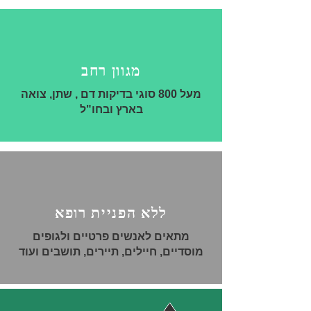
מגוון רחב
מעל 800 סוגי בדיקות דם , שתן, צואה
בארץ ובחו"ל
ללא הפניית רופא
מתאים לאנשים פרטיים ולגופים
מוסדיים, חיילים, תיירים, תושבים ועוד