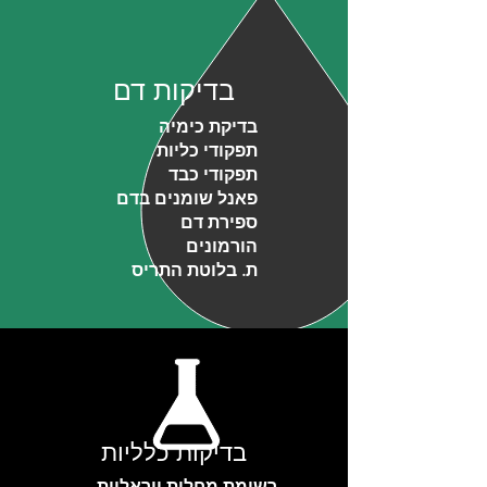
בדיקות דם
בדיקת כימיה
תפקודי כליות
תפקודי כבד
פאנל שומנים בדם
ספירת דם
הורמונים
ת. בלוטת התריס
בדיקות כלליות
רשימת מחלות ויראליות