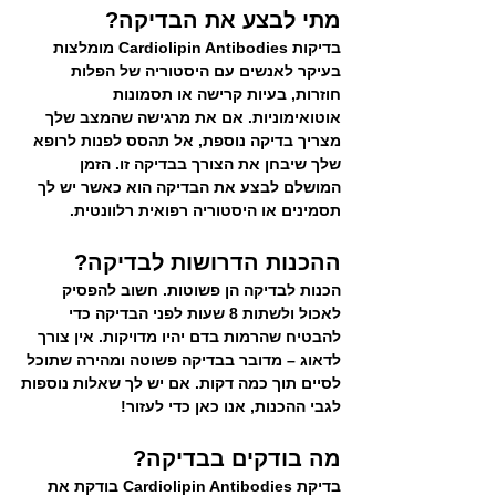
מתי לבצע את הבדיקה?  
בדיקות Cardiolipin Antibodies מומלצות 
בעיקר לאנשים עם היסטוריה של הפלות 
חוזרות, בעיות קרישה או תסמונות 
אוטואימוניות. אם את מרגישה שהמצב שלך 
מצריך בדיקה נוספת, אל תהסס לפנות לרופא 
שלך שיבחן את הצורך בבדיקה זו. הזמן 
המושלם לבצע את הבדיקה הוא כאשר יש לך 
תסמינים או היסטוריה רפואית רלוונטית.
ההכנות הדרושות לבדיקה? 
הכנות לבדיקה הן פשוטות. חשוב להפסיק 
לאכול ולשתות 8 שעות לפני הבדיקה כדי 
להבטיח שהרמות בדם יהיו מדויקות. אין צורך 
לדאוג – מדובר בבדיקה פשוטה ומהירה שתוכל 
לסיים תוך כמה דקות. אם יש לך שאלות נוספות 
לגבי ההכנות, אנו כאן כדי לעזור!
מה בודקים בבדיקה? 
בדיקת Cardiolipin Antibodies בודקת את 