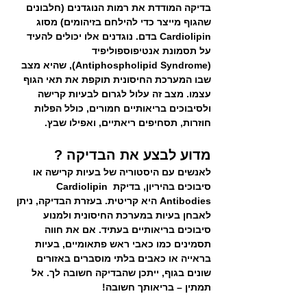
בדיקה המודדת את רמות הנוגדנים (חלבונים 
שהגוף מייצר כדי להילחם בזיהומים) מסוג 
Cardiolipin בדם. נוגדנים אלו יכולים להעיד 
על תסמונת אנטיפוספוליפיד 
(Antiphospholipid Syndrome), שהיא מצב 
שבו המערכת החיסונית תוקפת את תאי הגוף 
עצמו. מצב זה עלול לגרום לבעיות קרישה 
ולסיבוכים בריאותיים חמורים, כולל הפלות 
חוזרות, תסחיפים ריאתיים, ואפילו שבץ.
מדוע לבצע את הבדיקה ?
לאנשים עם היסטוריה של בעיות קרישה או 
סיבוכים בהיריון, בדיקת Cardiolipin 
Antibodies היא קריטית. בעזרת הבדיקה, ניתן 
לאבחן בעיות במערכת החיסונית ולמנוע 
סיבוכים בריאותיים בעתיד. אם את חווה 
תסמינים כמו כאבי ראש פתאומיים, בעיות 
בראייה או כאבים בלתי מוסברים באזורים 
שונים בגוף, ייתכן שהבדיקה חשובה לך. אל 
תמתין – בריאותך חשובה!