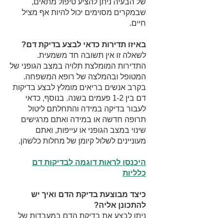
של הבעיה ניתן להציע טיפול מתאים,
שבמקרים מסוימים יכול להיות אף מציל
חיים.
באיזו תדירות כדאי לבצע בדיקת דם?
לשאלה זו אין תשובה חד משמעית.
התדירות המומלצת תלויה במצב הגופני של
המטופל ובהמלצה של רופא המשפחה.
בקרב אנשים בריאים מומלץ לבצע בדיקות
דם בין 1-2 פעמים בשנה. בנוסף, כדאי
לעבור בדיקה במידה והתחלתם ליטול
תרופה חדשה או במידה ואתם מרגישים
שינוי במצב הגופני או עייפות, ואתם
מעוניינים לשלול קיומן של מחלות כלשהן.
היכנסו לראות דוגמה לבדיקות דם
כלליות
כיצד מבוצעת בדיקת הדם ואיך יש
להתכונן אליה?
ניתן לבצע את בדיקת הדם במעבדות של