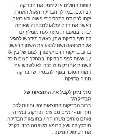
קופות החולים או להזמין את הבדיקה
לביתכם. במהלך הבדיקה האח/ האחות
יקחו לכם דם בתהליך די פשוט ולא כואב,
כאשר את הדם ימלאו למבחנה שאותה
יבחנו במעבדה. מעת לעת מומלץ גם
להוסיף בדיקת שתן, כאשר תידרשו להגיע
אל המרפאה ושם לבצע את השתן הראשון.
ברוב בדיקות הדם יש צורך לצום של בין 8-
12 שעות לפני הבדיקה. במהלך הצום תוכלו
לשתות אך ורק מים בכדי לא לשבש את
רמות הסוכר בגוף ולהבטיח שהבדיקה
תהיה מדויקת.
מתי ניתן לקבל את התוצאות של
הבדיקה?
ברוב הבדיקות התוצאות יהיו זמינות לכם
תוך יום - יומיים מביצוע הבדיקה. במידה
ואתם מזהים משהו חריג בתוצאות הבדיקה,
מומלץ להיוועץ ברופא משפחה בכדי לקבל
את הטיפול המיטבי.