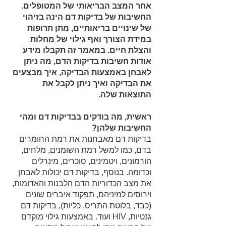
אחר המצב הבריאותי של המטופלים.
החשיבות של בדיקות דם הינה בזיהוי
של שינויים בריאותיים, מתן תרופות
במידת הצורך ואף גילוי של מחלות
והצלת חיים. במאמר זה תקבלו מידע
אודות חשיבות בדיקות הדם, מה ניתן
לאבחן באמצעות הבדיקה, איך מבצעים
את הבדיקה ואיך ניתן לקבל את
התוצאות שלה.
ראשית, מה בודקים בבדיקות דם ומהי
החשיבות שלהן?
בדיקות דם מאבחנות את רמת החומרים
בדם, כמו למשל רמת השומנים, מלחים,
הורמונים, ויטמינים, סוכרים, מינרלים
וכדומה. בנוסף, בדיקות דם יכולות לאבחן
את מצב הכדוריות הדם הלבנות והאדומות,
וירוסים למיניהם, תפקוד איברים שונים
(כבד, בלוטת התריס, כליות), בדיקות דם
גנטיות, HIV ועוד. באמצעות גילוי מוקדם