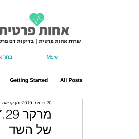
More
בחר א
Getting Started
All Posts
20 בדצמ׳ 2019
זמן קריאה 1 דקות
מרקר סרטן
של השד