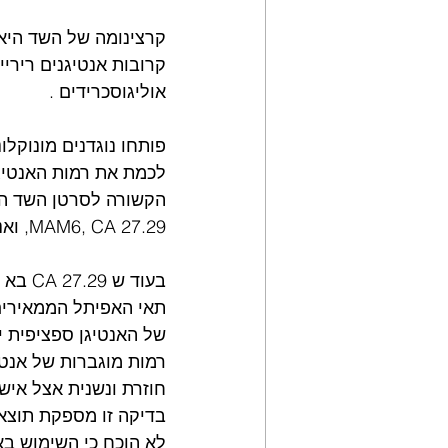
קרצינומה של השד היא 
קרובות אנטיגנים רירי
אוליגוסכרידים .
פותחו נוגדנים מונוקלו
לכמת את רמות האנטיגנ
MAM6, CA 27.29, ואנטיגן סרטן 15-3 (CA 15- 3).
בעוד 
תאי האפיתל הממאירים
של האנטיגן ספציפית יו
חוזרת ונשנית אצל איש
בדיקה זו מספקת תוצא
לא הוכח כי השימוש באנטיגנים הקשורים לס