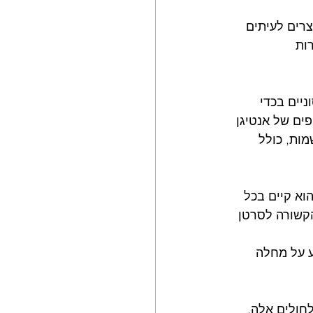
רים לעיתים 
ות 
ניים בכדי 
ים של אנטיגן 
י, המוכר בכמה שמות, כולל 
, הוא קיים בכל 
קשורה לסרטן 
CA 27.29) () עשויות להצביע על מחלה 